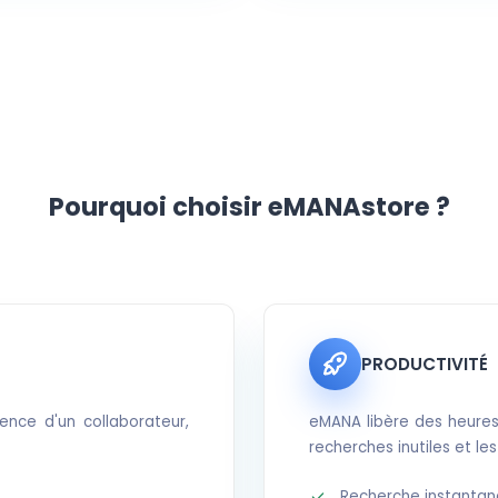
Pourquoi choisir eMANAstore ?
PRODUCTIVITÉ
nce d'un collaborateur,
eMANA libère des heures
recherches inutiles et les
Recherche instantané