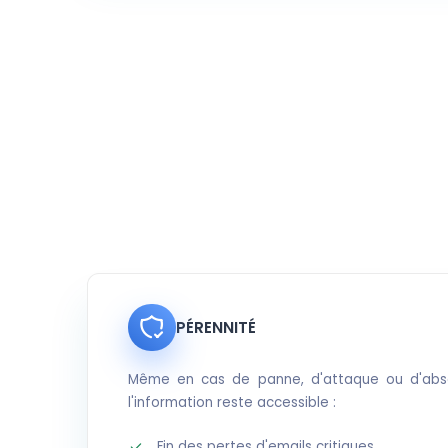
PÉRENNITÉ
Même en cas de panne, d'attaque ou d'abse
l'information reste accessible :
Fin des pertes d'emails critiques