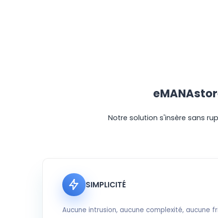
eMANAstore 
Notre solution s'insère sans r
SIMPLICITÉ
Aucune intrusion, aucune complexité, aucune fri