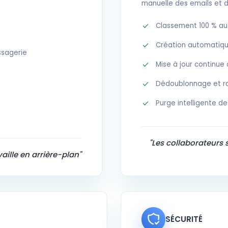
manuelle des emails et 
Classement 100 % a
Création automatique
ssagerie
Mise à jour continue
Dédoublonnage et ra
Purge intelligente d
"Les collaborateurs 
ille en arrière-plan"
SÉCURITÉ