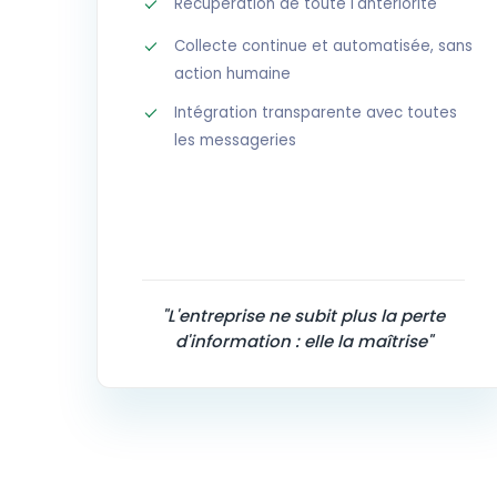
Récupération de toute l'antériorité
Collecte continue et automatisée, sans
action humaine
Intégration transparente avec toutes
les messageries
"L'entreprise ne subit plus la perte
d'information : elle la maîtrise"