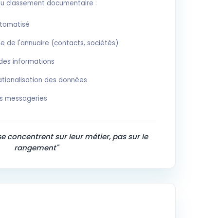
du classement documentaire :
utomatisé
 de l'annuaire (contacts, sociétés)
 des informations
tionalisation des données
es messageries
se concentrent sur leur métier, pas sur le
rangement"