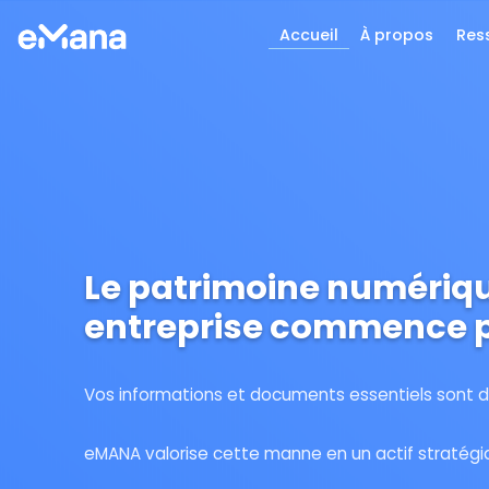
Accueil
À propos
Res
Le patrimoine numériqu
entreprise commence p
Vos informations et documents essentiels sont 
eMANA valorise cette manne en un actif stratégi