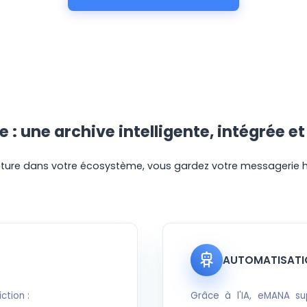
: une archive intelligente, intégrée e
upture dans votre écosystème, vous gardez votre messagerie ha
AUTOMATISATI
ction :
Grâce à l'IA, eMANA su