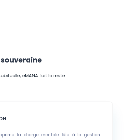
t souveraine
bituelle, eMANA fait le reste
ON
pprime la charge mentale liée à la gestion