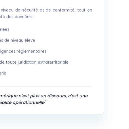
niveau de sécurité et de conformité, tout en
eté des données :
nnées
és de niveau élevé
xigences réglementaires
 toute juridiction extraterritoriale
rie
érique n'est plus un discours, c'est une
éalité opérationnelle"