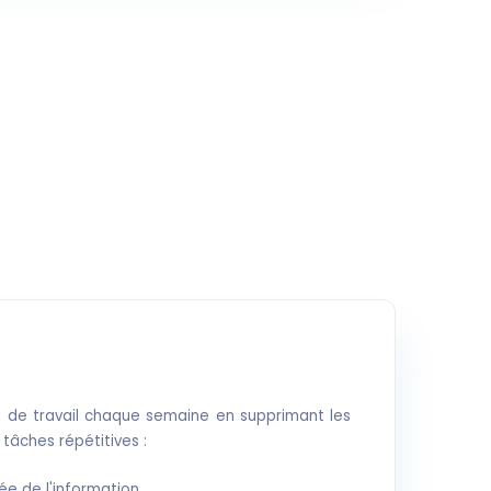
 de travail chaque semaine en supprimant les
 tâches répétitives :
e de l'information