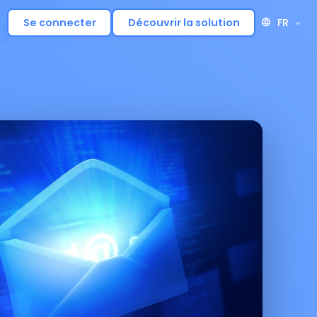
FR
Se connecter
Découvrir la solution