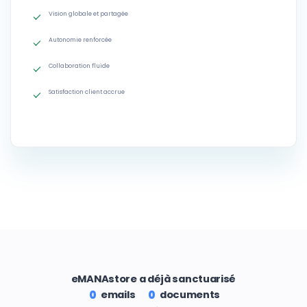
Vision globale et partagée
Autonomie renforcée
Collaboration fluide
Satisfaction client accrue
eMANAstore a déjà sanctuarisé
emails
documents
0
0