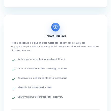
Sanctuariser
Les emails sont bien plus que des messages : ce sont des preuves, des
engagements, des éléments de traçabilité. eMANA transforme l'email en archive
fiable et pérenne.
Archivage immuable, inaltérable et illimité
Chiffrement des données et stockage sécurisé
Conservation indépendante de la messagerie
Réversibilité totale des données
Conformité RGPD (certifiée) et e-discovery