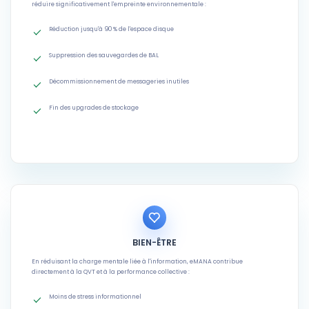
réduire significativement l'empreinte environnementale :
Réduction jusqu'à 90 % de l'espace disque
Suppression des sauvegardes de BAL
Décommissionnement de messageries inutiles
Fin des upgrades de stockage
BIEN-ÊTRE
En réduisant la charge mentale liée à l'information, eMANA contribue
directement à la QVT et à la performance collective :
Moins de stress informationnel