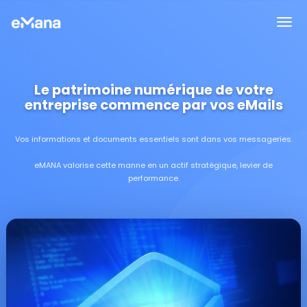
Le patrimoine numérique de votre
entreprise commence par vos eMails
Vos informations et documents essentiels sont dans vos messageries.
eMANA valorise cette manne en un actif stratégique, levier de
performance.