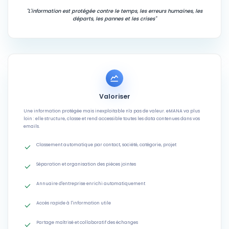
"L'information est protégée contre le temps, les erreurs humaines, les
départs, les pannes et les crises"
Valoriser
Une information protégée mais inexploitable n'a pas de valeur. eMANA va plus
loin : elle structure, classe et rend accessible toutes les data contenues dans vos
emails.
Classement automatique par contact, société, catégorie, projet
Séparation et organisation des pièces jointes
Annuaire d'entreprise enrichi automatiquement
Accès rapide à l'information utile
Partage maîtrisé et collaboratif des échanges