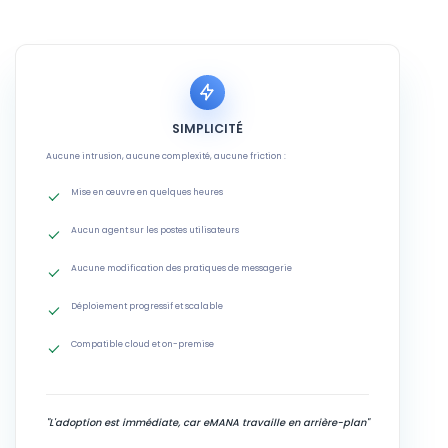
SIMPLICITÉ
Aucune intrusion, aucune complexité, aucune friction :
Mise en œuvre en quelques heures
Aucun agent sur les postes utilisateurs
Aucune modification des pratiques de messagerie
Déploiement progressif et scalable
Compatible cloud et on-premise
"L'adoption est immédiate, car eMANA travaille en arrière-plan"