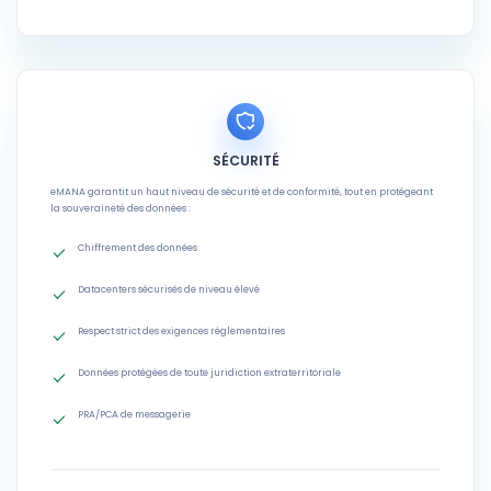
SÉCURITÉ
eMANA garantit un haut niveau de sécurité et de conformité, tout en protégeant
la souveraineté des données :
Chiffrement des données
Datacenters sécurisés de niveau élevé
Respect strict des exigences réglementaires
Données protégées de toute juridiction extraterritoriale
PRA/PCA de messagerie