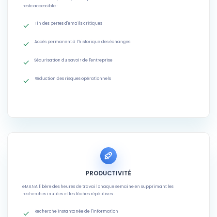
reste accessible :
Fin des pertes d'emails critiques
Accès permanent à l'historique des échanges
Sécurisation du savoir de l'entreprise
Réduction des risques opérationnels
PRODUCTIVITÉ
eMANA libère des heures de travail chaque semaine en supprimant les
recherches inutiles et les tâches répétitives :
Recherche instantanée de l'information