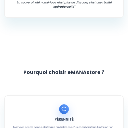
"La souveraineté numérique n'est plus un discours, c'est une réalité
opérationnelle"
Pourquoi choisir eMANAstore ?
PÉRENNITÉ
Même en cas de panne, d'attaque ou d'absence d'un collaborateur, l'information