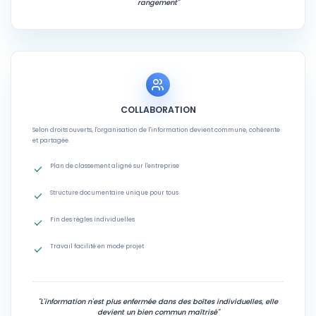
rangement"
COLLABORATION
Selon droits ouverts, l'organisation de l'information devient commune, cohérente
et partagée.
Plan de classement aligné sur l'entreprise
Structure documentaire unique pour tous
Fin des règles individuelles
Travail facilité en mode projet
"L'information n'est plus enfermée dans des boîtes individuelles, elle
devient un bien commun maîtrisé"