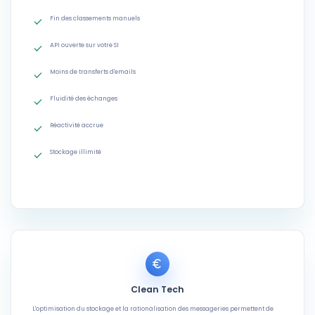
Fin des classements manuels
API ouverte sur votre SI
Moins de transferts d'emails
Fluidité des échanges
Réactivité accrue
Stockage illimité
Clean Tech
L'optimisation du stockage et la rationalisation des messageries permettent de