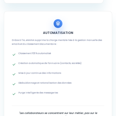
AUTOMATISATION
Grâce à l'IA, eMANA supprime la charge mentale liée à la gestion manuelle des
emails et du classement documentaire :
Classement 100 % automatisé
Création automatique de l'annuaire (contacts, sociétés)
Mise à jour continue des informations
Dédoublonnage et rationalisation des données
Purge intelligente des messageries
"Les collaborateurs se concentrent sur leur métier, pas sur le