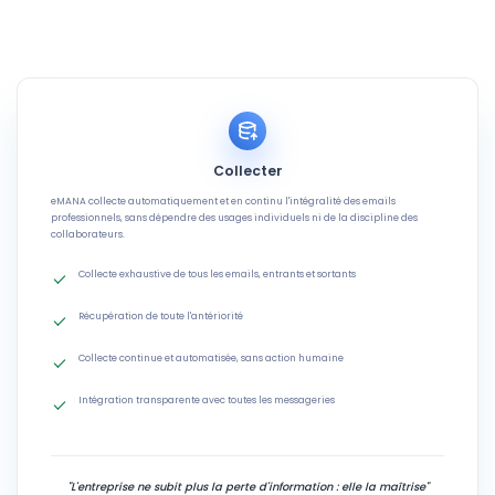
Collecter
eMANA collecte automatiquement et en continu l'intégralité des emails
professionnels, sans dépendre des usages individuels ni de la discipline des
collaborateurs.
Collecte exhaustive de tous les emails, entrants et sortants
Récupération de toute l'antériorité
Collecte continue et automatisée, sans action humaine
Intégration transparente avec toutes les messageries
"L'entreprise ne subit plus la perte d'information : elle la maîtrise"