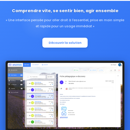
Comprendre vite, se sentir bien, agir ensemble
Une interface pensée pour aller droit à l'essentiel, prise en main simple
et rapide pour un usage immédiat
Découvrir la solution