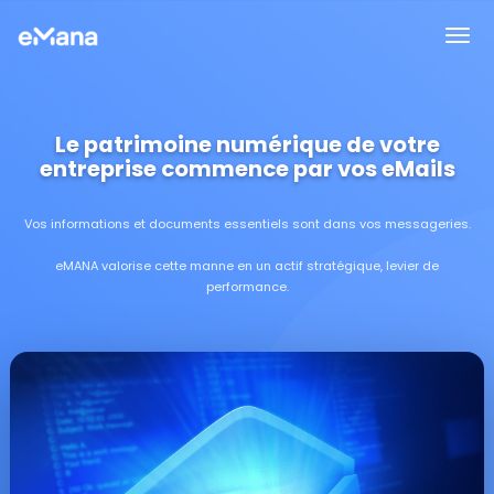
Le patrimoine numérique de votre
entreprise commence par vos eMails
Vos informations et documents essentiels sont dans vos messageries.
eMANA valorise cette manne en un actif stratégique, levier de
performance.