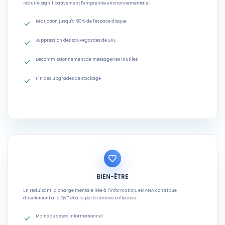
réduire significativement l'empreinte environnementale :
Réduction jusqu'à 90 % de l'espace disque
Suppression des sauvegardes de BAL
Décommissionnement de messageries inutiles
Fin des upgrades de stockage
BIEN-ÊTRE
En réduisant la charge mentale liée à l'information, eMANA contribue
directement à la QVT et à la performance collective :
Moins de stress informationnel