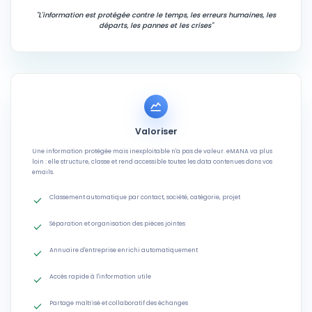
"L'information est protégée contre le temps, les erreurs humaines, les
départs, les pannes et les crises"
Valoriser
Une information protégée mais inexploitable n'a pas de valeur. eMANA va plus
loin : elle structure, classe et rend accessible toutes les data contenues dans vos
emails.
Classement automatique par contact, société, catégorie, projet
Séparation et organisation des pièces jointes
Annuaire d'entreprise enrichi automatiquement
Accès rapide à l'information utile
Partage maîtrisé et collaboratif des échanges