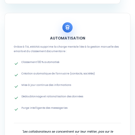
AUTOMATISATION
Grâce à l'IA, eMANA supprime la charge mentale liée à la gestion manuelle des
emails et du classement documentaire :
Classement 100 % automatisé
Création automatique de l'annuaire (contacts, sociétés)
Mise à jour continue des informations
Dédoublonnage et rationalisation des données
Purge intelligente des messageries
"Les collaborateurs se concentrent sur leur métier, pas sur le