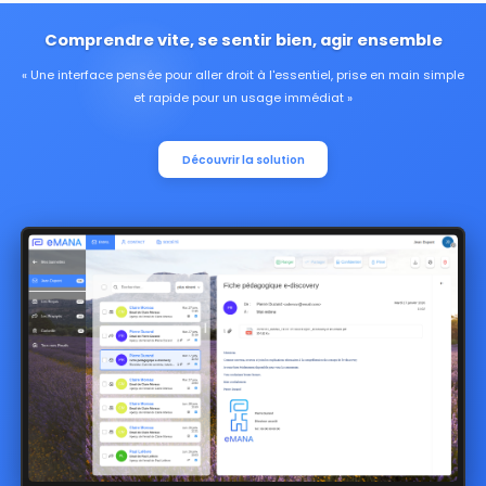
Comprendre vite, se sentir bien, agir ensemble
Une interface pensée pour aller droit à l'essentiel, prise en main simple
et rapide pour un usage immédiat
Découvrir la solution