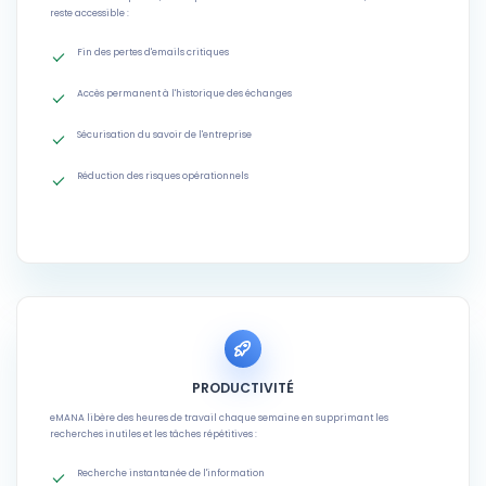
reste accessible :
Fin des pertes d'emails critiques
Accès permanent à l'historique des échanges
Sécurisation du savoir de l'entreprise
Réduction des risques opérationnels
PRODUCTIVITÉ
eMANA libère des heures de travail chaque semaine en supprimant les
recherches inutiles et les tâches répétitives :
Recherche instantanée de l'information