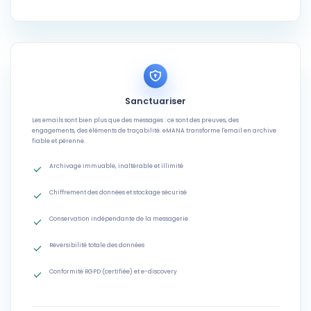
Sanctuariser
Les emails sont bien plus que des messages : ce sont des preuves, des
engagements, des éléments de traçabilité. eMANA transforme l'email en archive
fiable et pérenne.
Archivage immuable, inaltérable et illimité
Chiffrement des données et stockage sécurisé
Conservation indépendante de la messagerie
Réversibilité totale des données
Conformité RGPD (certifiée) et e-discovery