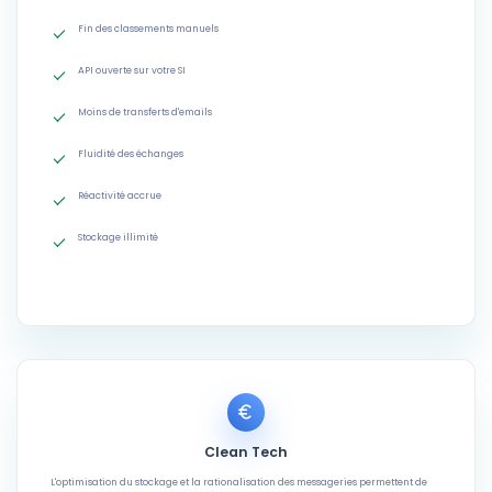
Fin des classements manuels
API ouverte sur votre SI
Moins de transferts d'emails
Fluidité des échanges
Réactivité accrue
Stockage illimité
Clean Tech
L'optimisation du stockage et la rationalisation des messageries permettent de