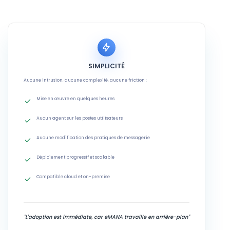
SIMPLICITÉ
Aucune intrusion, aucune complexité, aucune friction :
Mise en œuvre en quelques heures
Aucun agent sur les postes utilisateurs
Aucune modification des pratiques de messagerie
Déploiement progressif et scalable
Compatible cloud et on-premise
"L'adoption est immédiate, car eMANA travaille en arrière-plan"