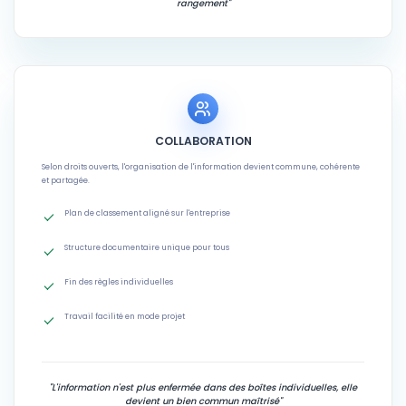
rangement"
COLLABORATION
Selon droits ouverts, l'organisation de l'information devient commune, cohérente
et partagée.
Plan de classement aligné sur l'entreprise
Structure documentaire unique pour tous
Fin des règles individuelles
Travail facilité en mode projet
"L'information n'est plus enfermée dans des boîtes individuelles, elle
devient un bien commun maîtrisé"