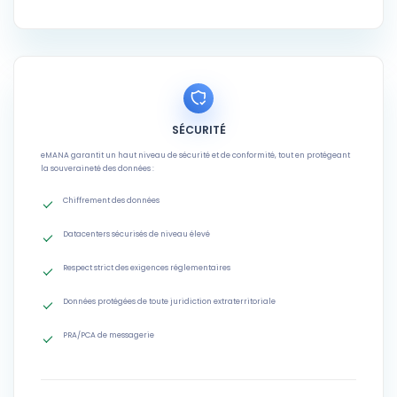
SÉCURITÉ
eMANA garantit un haut niveau de sécurité et de conformité, tout en protégeant
la souveraineté des données :
Chiffrement des données
Datacenters sécurisés de niveau élevé
Respect strict des exigences réglementaires
Données protégées de toute juridiction extraterritoriale
PRA/PCA de messagerie