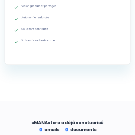
Vision globale et partagée
Autonomie renforcée
Collaboration fluide
Satisfaction client accrue
eMANAstore a déjà sanctuarisé
emails
documents
0
0