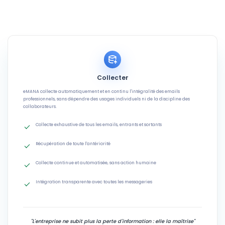
Collecter
eMANA collecte automatiquement et en continu l'intégralité des emails
professionnels, sans dépendre des usages individuels ni de la discipline des
collaborateurs.
Collecte exhaustive de tous les emails, entrants et sortants
Récupération de toute l'antériorité
Collecte continue et automatisée, sans action humaine
Intégration transparente avec toutes les messageries
"L'entreprise ne subit plus la perte d'information : elle la maîtrise"