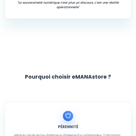
"La souveraineté numérique n'est plus un discours, c'est une réalité
opérationnelle"
Pourquoi choisir eMANAstore ?
PÉRENNITÉ
Même en cas de panne, d'attaque ou d'absence d'un collaborateur, l'information