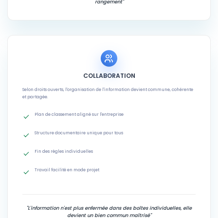
rangement"
COLLABORATION
Selon droits ouverts, l'organisation de l'information devient commune, cohérente
et partagée.
Plan de classement aligné sur l'entreprise
Structure documentaire unique pour tous
Fin des règles individuelles
Travail facilité en mode projet
"L'information n'est plus enfermée dans des boîtes individuelles, elle
devient un bien commun maîtrisé"