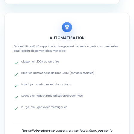
AUTOMATISATION
Grâce à l'IA, eMANA supprime la charge mentale liée à la gestion manuelle des
emails et du classement documentaire :
Classement 100 % automatisé
Création automatique de l'annuaire (contacts, sociétés)
Mise à jour continue des informations
Dédoublonnage et rationalisation des données
Purge intelligente des messageries
"Les collaborateurs se concentrent sur leur métier, pas sur le