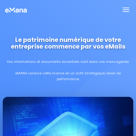
Le patrimoine numérique de votre
entreprise commence par vos eMails
Vos informations et documents essentiels sont dans vos messageries.
eMANA valorise cette manne en un actif stratégique, levier de
performance.