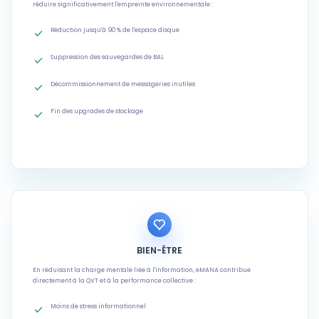
réduire significativement l'empreinte environnementale :
Réduction jusqu'à 90 % de l'espace disque
Suppression des sauvegardes de BAL
Décommissionnement de messageries inutiles
Fin des upgrades de stockage
BIEN-ÊTRE
En réduisant la charge mentale liée à l'information, eMANA contribue
directement à la QVT et à la performance collective :
Moins de stress informationnel