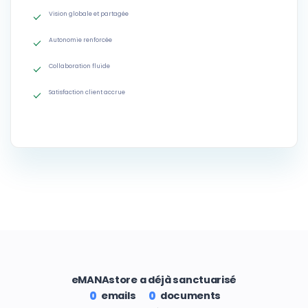
Vision globale et partagée
Autonomie renforcée
Collaboration fluide
Satisfaction client accrue
eMANAstore a déjà sanctuarisé
emails
documents
0
0