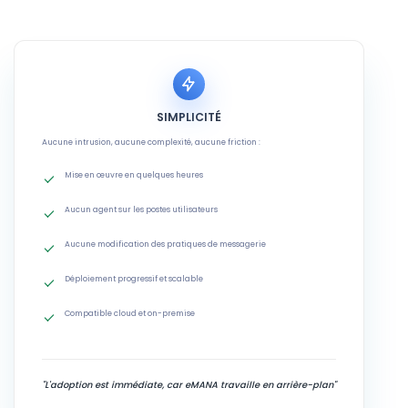
SIMPLICITÉ
Aucune intrusion, aucune complexité, aucune friction :
Mise en œuvre en quelques heures
Aucun agent sur les postes utilisateurs
Aucune modification des pratiques de messagerie
Déploiement progressif et scalable
Compatible cloud et on-premise
"L'adoption est immédiate, car eMANA travaille en arrière-plan"