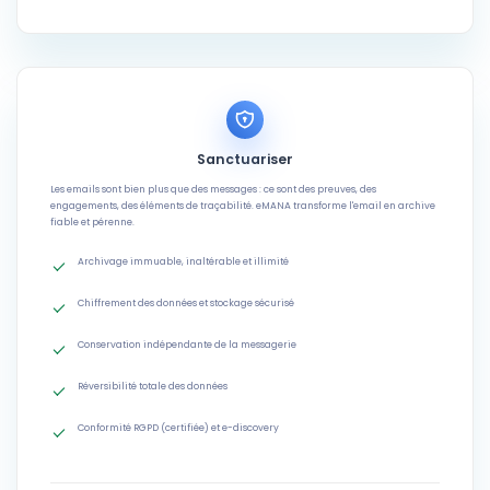
Sanctuariser
Les emails sont bien plus que des messages : ce sont des preuves, des
engagements, des éléments de traçabilité. eMANA transforme l'email en archive
fiable et pérenne.
Archivage immuable, inaltérable et illimité
Chiffrement des données et stockage sécurisé
Conservation indépendante de la messagerie
Réversibilité totale des données
Conformité RGPD (certifiée) et e-discovery