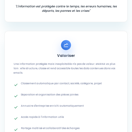
"L'information est protégée contre le temps, les erreurs humaines, les
départs, les pannes et les crises"
Valoriser
Une information protégée mais inexploitable n'a pas de valeur. eMANA va plus
loin : elle structure, classe et rend accessible toutes les data contenues dans vos
emails.
Classement automatique par contact, société, catégorie, projet
Séparation et organisation des pièces jointes
Annuaire d'entreprise enrichi automatiquement
Accès rapide à l'information utile
Partage maîtrisé et collaboratif des échanges