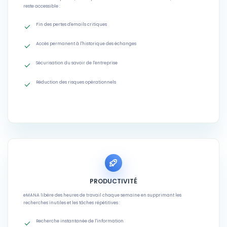
reste accessible :
Fin des pertes d'emails critiques
Accès permanent à l'historique des échanges
Sécurisation du savoir de l'entreprise
Réduction des risques opérationnels
PRODUCTIVITÉ
eMANA libère des heures de travail chaque semaine en supprimant les
recherches inutiles et les tâches répétitives :
Recherche instantanée de l'information