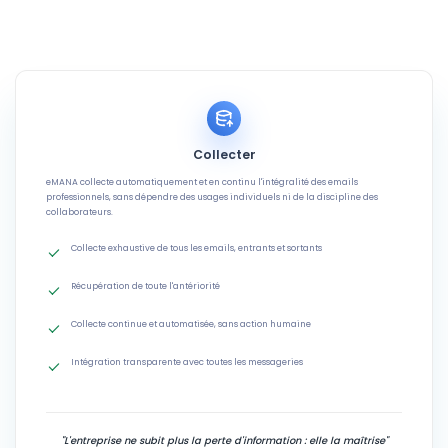
Collecter
eMANA collecte automatiquement et en continu l'intégralité des emails
professionnels, sans dépendre des usages individuels ni de la discipline des
collaborateurs.
Collecte exhaustive de tous les emails, entrants et sortants
Récupération de toute l'antériorité
Collecte continue et automatisée, sans action humaine
Intégration transparente avec toutes les messageries
"L'entreprise ne subit plus la perte d'information : elle la maîtrise"