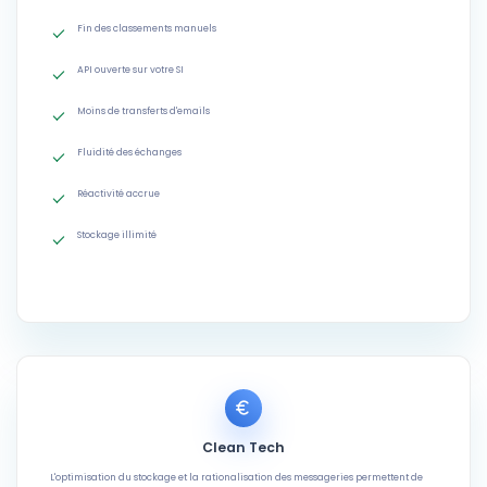
Fin des classements manuels
API ouverte sur votre SI
Moins de transferts d'emails
Fluidité des échanges
Réactivité accrue
Stockage illimité
Clean Tech
L'optimisation du stockage et la rationalisation des messageries permettent de