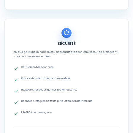
SÉCURITÉ
eMANA garantit un haut niveau de sécurité et de conformité, tout en protégeant
la souveraineté des données :
Chiffrement des données
Datacenters sécurisés de niveau élevé
Respect strict des exigences réglementaires
Données protégées de toute juridiction extraterritoriale
PRA/PCA de messagerie