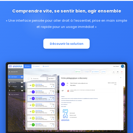
Comprendre vite, se sentir bien, agir ensemble
Une interface pensée pour aller droit à l'essentiel, prise en main simple
et rapide pour un usage immédiat
Découvrir la solution