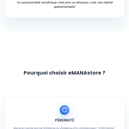
"La souveraineté numérique n'est plus un discours, c'est une réalité
opérationnelle"
Pourquoi choisir eMANAstore ?
PÉRENNITÉ
Même en cas de panne, d'attaque ou d'absence d'un collaborateur, l'information