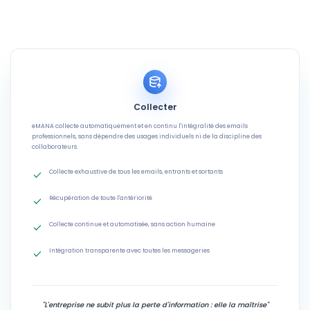
Collecter
eMANA collecte automatiquement et en continu l'intégralité des emails
professionnels, sans dépendre des usages individuels ni de la discipline des
collaborateurs.
Collecte exhaustive de tous les emails, entrants et sortants
Récupération de toute l'antériorité
Collecte continue et automatisée, sans action humaine
Intégration transparente avec toutes les messageries
"L'entreprise ne subit plus la perte d'information : elle la maîtrise"