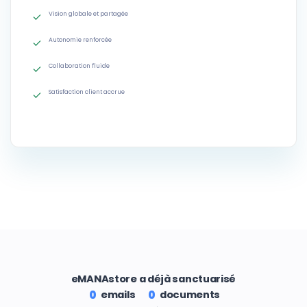
Vision globale et partagée
Autonomie renforcée
Collaboration fluide
Satisfaction client accrue
eMANAstore a déjà sanctuarisé
emails
documents
0
0