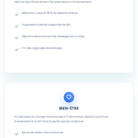
réduire significativement l'empreinte environnementale :
Réduction jusqu'à 90 % de l'espace disque
Suppression des sauvegardes de BAL
Décommissionnement de messageries inutiles
Fin des upgrades de stockage
BIEN-ÊTRE
En réduisant la charge mentale liée à l'information, eMANA contribue
directement à la QVT et à la performance collective :
Moins de stress informationnel