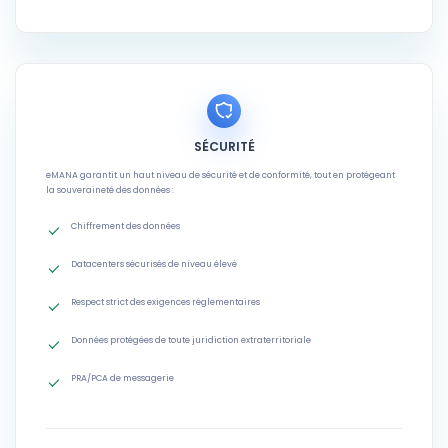
SÉCURITÉ
eMANA garantit un haut niveau de sécurité et de conformité, tout en protégeant
la souveraineté des données :
Chiffrement des données
Datacenters sécurisés de niveau élevé
Respect strict des exigences réglementaires
Données protégées de toute juridiction extraterritoriale
PRA/PCA de messagerie