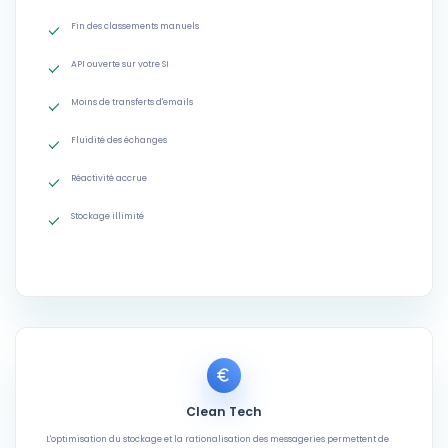
Fin des classements manuels
API ouverte sur votre SI
Moins de transferts d'emails
Fluidité des échanges
Réactivité accrue
Stockage illimité
Clean Tech
L'optimisation du stockage et la rationalisation des messageries permettent de