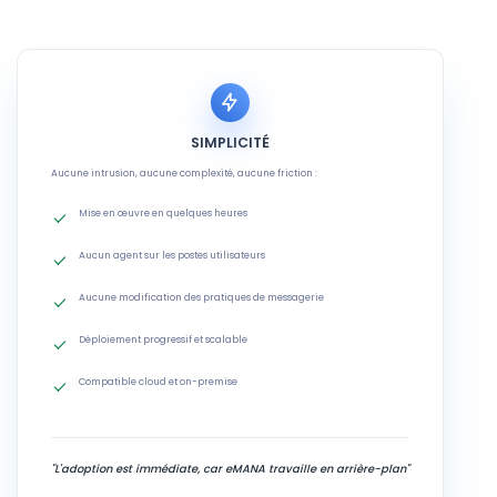
SIMPLICITÉ
Aucune intrusion, aucune complexité, aucune friction :
Mise en œuvre en quelques heures
Aucun agent sur les postes utilisateurs
Aucune modification des pratiques de messagerie
Déploiement progressif et scalable
Compatible cloud et on-premise
"L'adoption est immédiate, car eMANA travaille en arrière-plan"