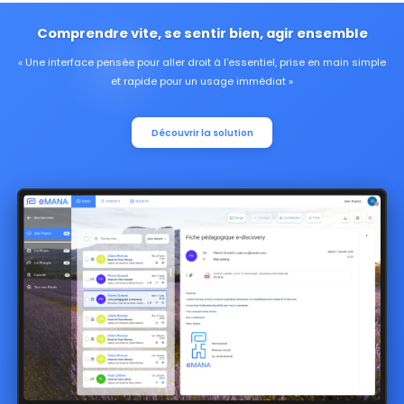
Comprendre vite, se sentir bien, agir ensemble
Une interface pensée pour aller droit à l'essentiel, prise en main simple
et rapide pour un usage immédiat
Découvrir la solution