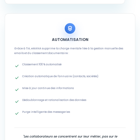
AUTOMATISATION
Grâce à l'IA, eMANA supprime la charge mentale liée à la gestion manuelle des
emails et du classement documentaire :
Classement 100 % automatisé
Création automatique de l'annuaire (contacts, sociétés)
Mise à jour continue des informations
Dédoublonnage et rationalisation des données
Purge intelligente des messageries
"Les collaborateurs se concentrent sur leur métier, pas sur le