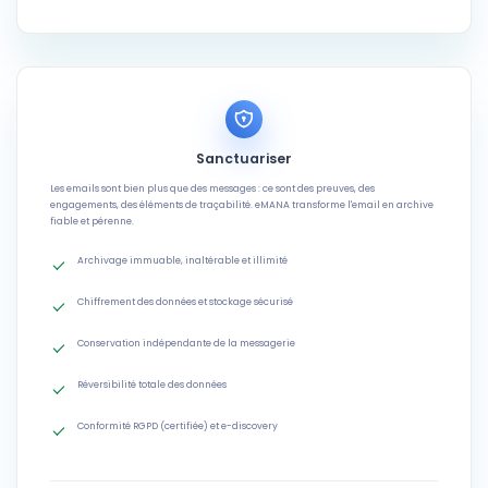
Sanctuariser
Les emails sont bien plus que des messages : ce sont des preuves, des
engagements, des éléments de traçabilité. eMANA transforme l'email en archive
fiable et pérenne.
Archivage immuable, inaltérable et illimité
Chiffrement des données et stockage sécurisé
Conservation indépendante de la messagerie
Réversibilité totale des données
Conformité RGPD (certifiée) et e-discovery