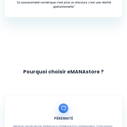
"La souveraineté numérique n'est plus un discours, c'est une réalité
opérationnelle"
Pourquoi choisir eMANAstore ?
PÉRENNITÉ
Même en cas de panne, d'attaque ou d'absence d'un collaborateur, l'information