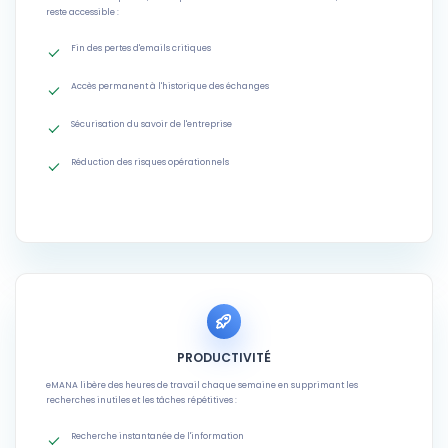
reste accessible :
Fin des pertes d'emails critiques
Accès permanent à l'historique des échanges
Sécurisation du savoir de l'entreprise
Réduction des risques opérationnels
PRODUCTIVITÉ
eMANA libère des heures de travail chaque semaine en supprimant les
recherches inutiles et les tâches répétitives :
Recherche instantanée de l'information