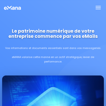
Le patrimoine numérique de votre
entreprise commence par vos eMails
Vos informations et documents essentiels sont dans vos messageries.
eMANA valorise cette manne en un actif stratégique, levier de
performance.