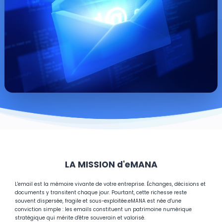
LA MISSION d'eMANA
L'email est la mémoire vivante de votre entreprise. Échanges, décisions et
documents y transitent chaque jour. Pourtant, cette richesse reste
souvent dispersée, fragile et sous-exploitée.
eMANA est née d'une
conviction simple : les emails constituent un patrimoine numérique
stratégique qui mérite d'être souverain et valorisé.