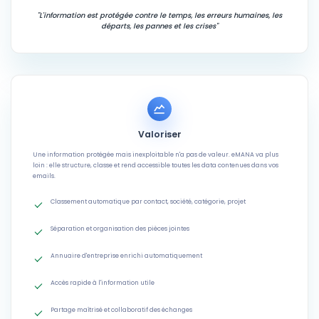
"L'information est protégée contre le temps, les erreurs humaines, les
départs, les pannes et les crises"
Valoriser
Une information protégée mais inexploitable n'a pas de valeur. eMANA va plus
loin : elle structure, classe et rend accessible toutes les data contenues dans vos
emails.
Classement automatique par contact, société, catégorie, projet
Séparation et organisation des pièces jointes
Annuaire d'entreprise enrichi automatiquement
Accès rapide à l'information utile
Partage maîtrisé et collaboratif des échanges