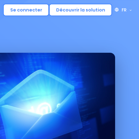
FR
Se connecter
Découvrir la solution