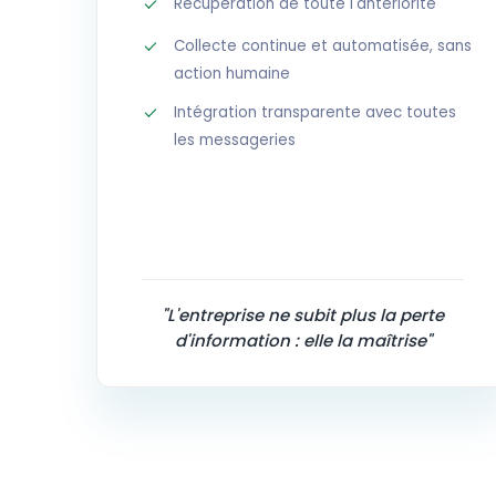
Récupération de toute l'antériorité
Collecte continue et automatisée, sans
action humaine
Intégration transparente avec toutes
les messageries
"L'entreprise ne subit plus la perte
d'information : elle la maîtrise"