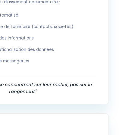
du classement documentaire :
utomatisé
 de l'annuaire (contacts, sociétés)
 des informations
tionalisation des données
es messageries
se concentrent sur leur métier, pas sur le
rangement"