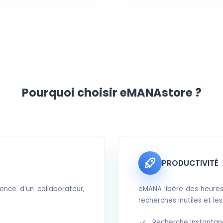
Pourquoi choisir eMANAstore ?
PRODUCTIVITÉ
nce d'un collaborateur,
eMANA libère des heures
recherches inutiles et les
Recherche instantané