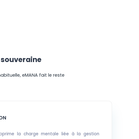
t souveraine
bituelle, eMANA fait le reste
ON
pprime la charge mentale liée à la gestion