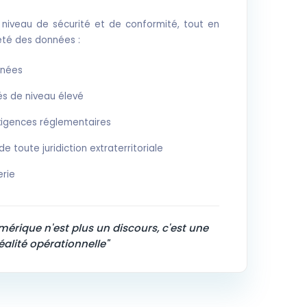
niveau de sécurité et de conformité, tout en
eté des données :
nnées
és de niveau élevé
xigences réglementaires
 toute juridiction extraterritoriale
rie
érique n'est plus un discours, c'est une
éalité opérationnelle"