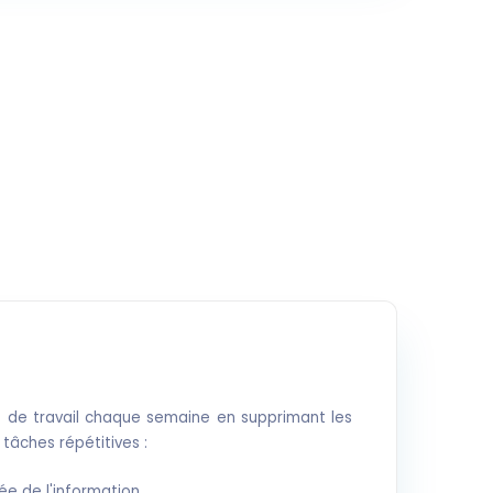
 de travail chaque semaine en supprimant les
 tâches répétitives :
e de l'information