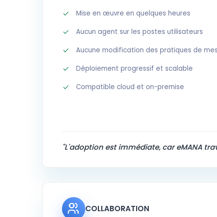
Mise en œuvre en quelques heures
Aucun agent sur les postes utilisateurs
Aucune modification des pratiques de me
Déploiement progressif et scalable
Compatible cloud et on-premise
"L'adoption est immédiate, car eMANA trava
COLLABORATION