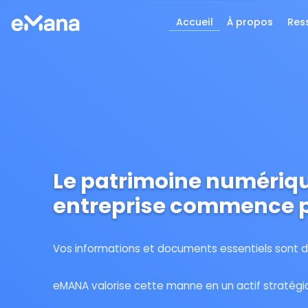
Accueil
À propos
Res
Le patrimoine numériqu
entreprise commence p
Vos informations et documents essentiels sont 
eMANA valorise cette manne en un actif stratégi