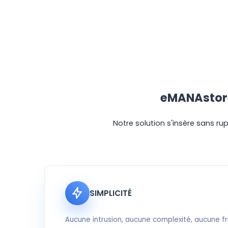
eMANAstore 
Notre solution s'insère sans r
SIMPLICITÉ
Aucune intrusion, aucune complexité, aucune fri