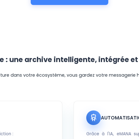
: une archive intelligente, intégrée e
upture dans votre écosystème, vous gardez votre messagerie ha
AUTOMATISATI
ction :
Grâce à l'IA, eMANA su