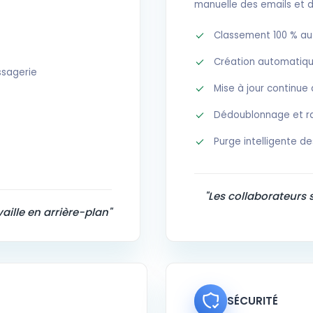
manuelle des emails et 
Classement 100 % a
Création automatique
ssagerie
Mise à jour continue
Dédoublonnage et ra
Purge intelligente d
"Les collaborateurs 
ille en arrière-plan"
SÉCURITÉ