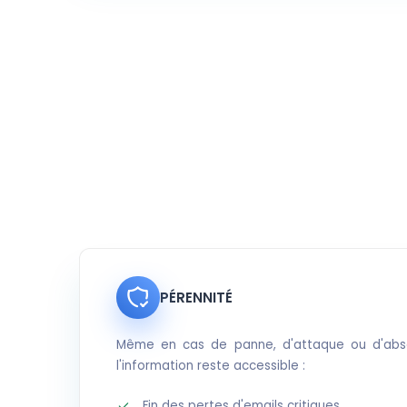
PÉRENNITÉ
Même en cas de panne, d'attaque ou d'abse
l'information reste accessible :
Fin des pertes d'emails critiques