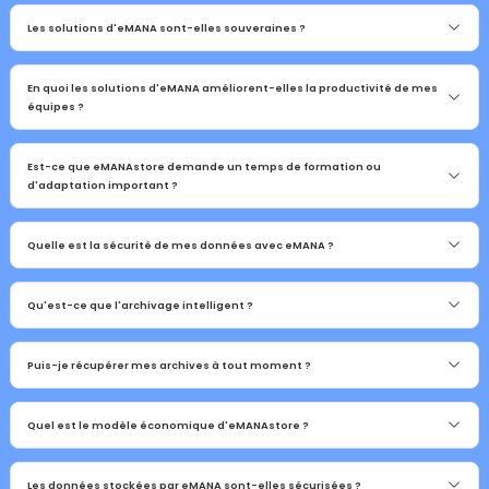
Les solutions d'eMANA sont-elles souveraines ?
En quoi les solutions d'eMANA améliorent-elles la productivité de mes
équipes ?
Est-ce que eMANAstore demande un temps de formation ou
d'adaptation important ?
Quelle est la sécurité de mes données avec eMANA ?
Qu'est-ce que l'archivage intelligent ?
Puis-je récupérer mes archives à tout moment ?
Quel est le modèle économique d'eMANAstore ?
Les données stockées par eMANA sont-elles sécurisées ?