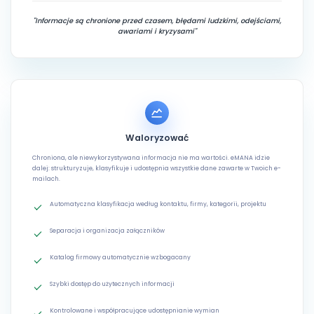
"Informacje są chronione przed czasem, błędami ludzkimi, odejściami,
awariami i kryzysami"
Waloryzować
Chroniona, ale niewykorzystywana informacja nie ma wartości. eMANA idzie
dalej: strukturyzuje, klasyfikuje i udostępnia wszystkie dane zawarte w Twoich e-
mailach.
Automatyczna klasyfikacja według kontaktu, firmy, kategorii, projektu
Separacja i organizacja załączników
Katalog firmowy automatycznie wzbogacany
Szybki dostęp do użytecznych informacji
Kontrolowane i współpracujące udostępnianie wymian