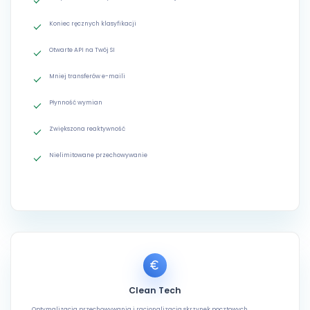
Koniec ręcznych klasyfikacji
Otwarte API na Twój SI
Mniej transferów e-maili
Płynność wymian
Zwiększona reaktywność
Nielimitowane przechowywanie
Clean Tech
Optymalizacja przechowywania i racjonalizacja skrzynek pocztowych