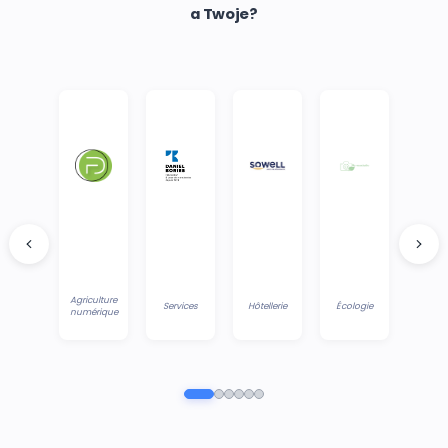
a Twoje?
Agriculture
Services
Hôtellerie
Écologie
numérique