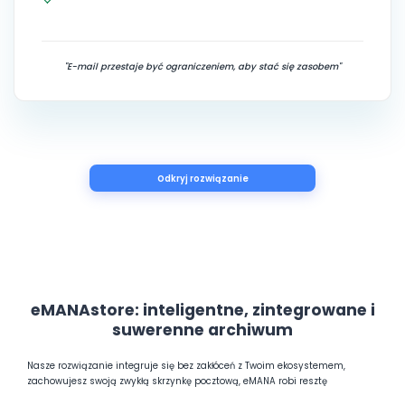
"E-mail przestaje być ograniczeniem, aby stać się zasobem"
Odkryj rozwiązanie
eMANAstore: inteligentne, zintegrowane i
suwerenne archiwum
Nasze rozwiązanie integruje się bez zakłóceń z Twoim ekosystemem,
zachowujesz swoją zwykłą skrzynkę pocztową, eMANA robi resztę