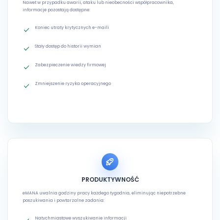
Nawet w przypadku awarii, ataku lub nieobecności współpracownika,
informacje pozostają dostępne:
Koniec utraty krytycznych e-maili
Stały dostęp do historii wymian
Zabezpieczenie wiedzy firmowej
Zmniejszenie ryzyka operacyjnego
PRODUKTYWNOŚĆ
eMANA uwalnia godziny pracy każdego tygodnia, eliminując niepotrzebne
poszukiwania i powtarzalne zadania:
Natychmiastowe wyszukiwanie informacji