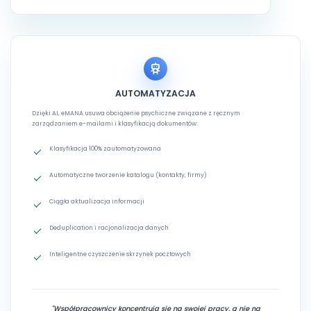
AUTOMATYZACJA
Dzięki AI, eMANA usuwa obciążenie psychiczne związane z ręcznym
zarządzaniem e-mailami i klasyfikacją dokumentów:
Klasyfikacja 100% zautomatyzowana
Automatyczne tworzenie katalogu (kontakty, firmy)
Ciągła aktualizacja informacji
Deduplication i racjonalizacja danych
Inteligentne czyszczenie skrzynek pocztowych
"Współpracownicy koncentrują się na swojej pracy, a nie na