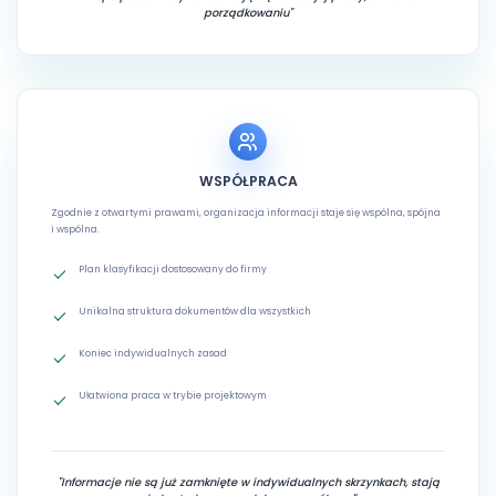
porządkowaniu"
WSPÓŁPRACA
Zgodnie z otwartymi prawami, organizacja informacji staje się wspólna, spójna
i wspólna.
Plan klasyfikacji dostosowany do firmy
Unikalna struktura dokumentów dla wszystkich
Koniec indywidualnych zasad
Ułatwiona praca w trybie projektowym
"Informacje nie są już zamknięte w indywidualnych skrzynkach, stają