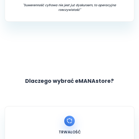
"Suwerenność cyfrowa nie jest już dyskursem, to operacyjna
rzeczywistość"
Dlaczego wybrać eMANAstore?
TRWAŁOŚĆ