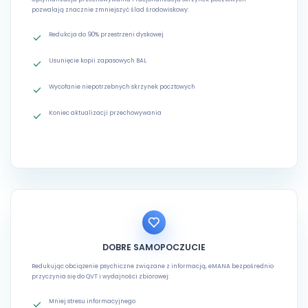
pozwalają znacznie zmniejszyć ślad środowiskowy:
Redukcja do 90% przestrzeni dyskowej
Usunięcie kopii zapasowych BAL
Wycofanie niepotrzebnych skrzynek pocztowych
Koniec aktualizacji przechowywania
DOBRE SAMOPOCZUCIE
Redukując obciążenie psychiczne związane z informacją, eMANA bezpośrednio
przyczynia się do QVT i wydajności zbiorowej:
Mniej stresu informacyjnego