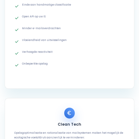
Einde aan handmatige classificatie
Open API op uw IS
Minder e-mailoverdrachten
Vloeiendheid van uitwisselingen
Verhoogde reactiviteit
Onbeperkte opslag
Clean Tech
Opslagoptimalisatie en rationalisatie van mailsystemen maken het mogelijk de
ecologische voetafdruk aanzienlijk te verminderen: