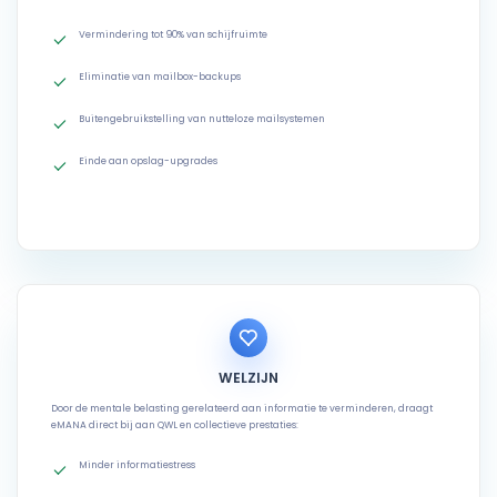
Vermindering tot 90% van schijfruimte
Eliminatie van mailbox-backups
Buitengebruikstelling van nutteloze mailsystemen
Einde aan opslag-upgrades
WELZIJN
Door de mentale belasting gerelateerd aan informatie te verminderen, draagt
eMANA direct bij aan QWL en collectieve prestaties:
Minder informatiestress