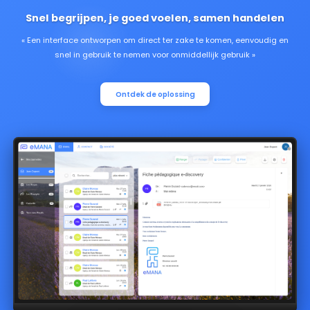
Snel begrijpen, je goed voelen, samen handelen
Een interface ontworpen om direct ter zake te komen, eenvoudig en
snel in gebruik te nemen voor onmiddellijk gebruik
Ontdek de oplossing