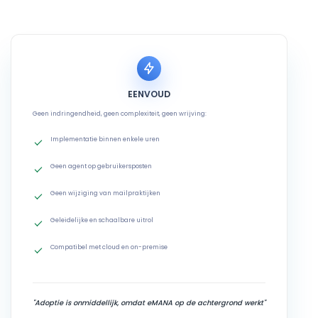
EENVOUD
Geen indringendheid, geen complexiteit, geen wrijving:
Implementatie binnen enkele uren
Geen agent op gebruikersposten
Geen wijziging van mailpraktijken
Geleidelijke en schaalbare uitrol
Compatibel met cloud en on-premise
"Adoptie is onmiddellijk, omdat eMANA op de achtergrond werkt"