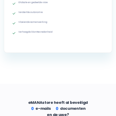
Globale en gedeelde visie
Versterkte autonomie
Vloeiende samenwerking
Verhoogde klanttevredenheid
eMANAstore heeft al beveiligd
e-mails
documenten
0
0
en de uwe?