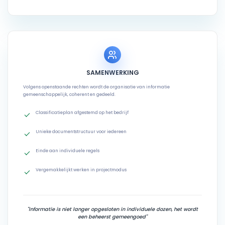
SAMENWERKING
Volgens openstaande rechten wordt de organisatie van informatie
gemeenschappelijk, coherent en gedeeld.
Classificatieplan afgestemd op het bedrijf
Unieke documentstructuur voor iedereen
Einde aan individuele regels
Vergemakkelijkt werken in projectmodus
"Informatie is niet langer opgesloten in individuele dozen, het wordt
een beheerst gemeengoed"