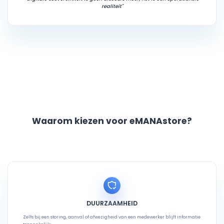
realiteit"
Waarom kiezen voor eMANAstore?
DUURZAAMHEID
Zelfs bij een storing, aanval of afwezigheid van een medewerker blijft informatie