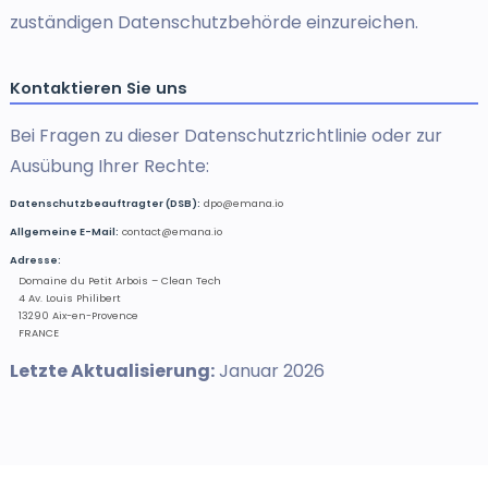
zuständigen Datenschutzbehörde einzureichen.
Kontaktieren Sie uns
Bei Fragen zu dieser Datenschutzrichtlinie oder zur
Ausübung Ihrer Rechte:
Datenschutzbeauftragter (DSB):
dpo@emana.io
Allgemeine E-Mail:
contact@emana.io
Adresse:
Domaine du Petit Arbois – Clean Tech
4 Av. Louis Philibert
13290 Aix-en-Provence
FRANCE
Letzte Aktualisierung:
Januar 2026