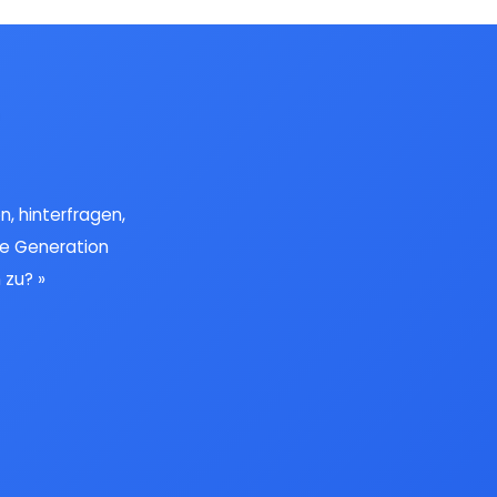
n, hinterfragen,
te Generation
 zu?