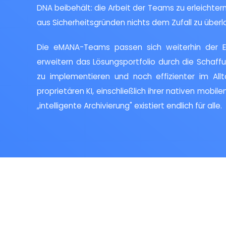
DNA beibehält: die Arbeit der Teams zu erleichtern
aus Sicherheitsgründen nichts dem Zufall zu überl
Die eMANA-Teams passen sich weiterhin der E
erweitern das Lösungsportfolio durch die Schaf
zu implementieren und noch effizienter im All
proprietären KI, einschließlich ihrer nativen mobilen
„intelligente Archivierung" existiert endlich für alle.