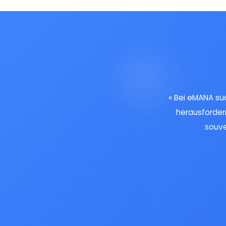
Bei eMANA suc
herausforder
souve