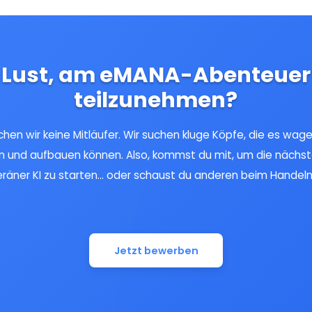
Lust, am eMANA-Abenteuer
teilzunehmen?
hen wir keine Mitläufer. Wir suchen kluge Köpfe, die es wage
n und aufbauen können. Also, kommst du mit, um die nächs
räner KI zu starten... oder schaust du anderen beim Handeln
Jetzt bewerben