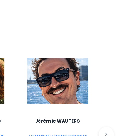
O
Jérémie WAUTERS