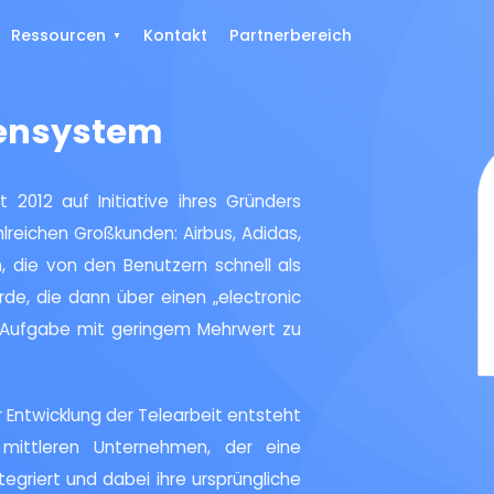
Ressourcen
Kontakt
Partnerbereich
tensystem
 2012 auf Initiative ihres Gründers
lreichen Großkunden: Airbus, Adidas,
n, die von den Benutzern schnell als
de, die dann über einen „electronic
e Aufgabe mit geringem Mehrwert zu
Entwicklung der Telearbeit entsteht
d mittleren Unternehmen, der eine
ntegriert und dabei ihre ursprüngliche