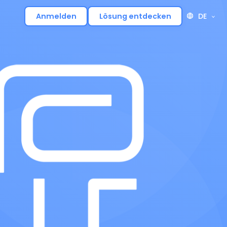
DE
Anmelden
Lösung entdecken