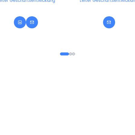
eiter Geschäftsentwicklung
Leiter Geschäftsentwicklu