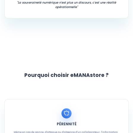
"La souveraineté numérique n'est plus un discours, c'est une réalité
opérationnelle"
Pourquoi choisir eMANAstore ?
PÉRENNITÉ
Même en cas de panne, d'attaque ou d'absence d'un collaborateur, l'information