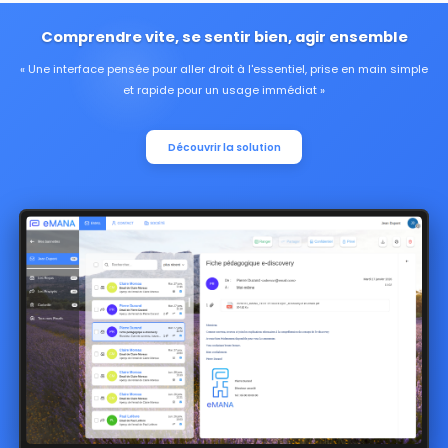
Comprendre vite, se sentir bien, agir ensemble
Une interface pensée pour aller droit à l'essentiel, prise en main simple
et rapide pour un usage immédiat
Découvrir la solution