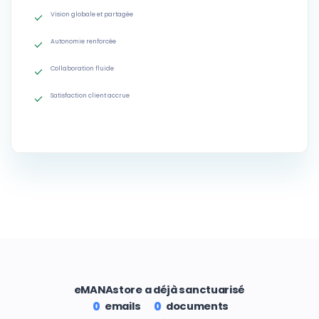
Vision globale et partagée
Autonomie renforcée
Collaboration fluide
Satisfaction client accrue
eMANAstore a déjà sanctuarisé
emails
documents
0
0