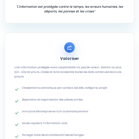
"L'information est protégée contre le temps, les erreurs humaines, les
départs, les pannes et les crises"
Valoriser
Une information protégée mais inexploitable n'a pas de valeur. eMANA va plus
loin : elle structure, classe et rend accessible toutes les data contenues dans vos
emails.
Classement automatique par contact, société, catégorie, projet
Séparation et organisation des pièces jointes
Annuaire d'entreprise enrichi automatiquement
Accès rapide à l'information utile
Partage maîtrisé et collaboratif des échanges