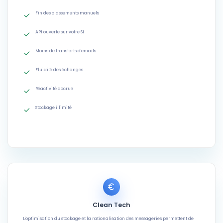
Fin des classements manuels
API ouverte sur votre SI
Moins de transferts d'emails
Fluidité des échanges
Réactivité accrue
Stockage illimité
Clean Tech
L'optimisation du stockage et la rationalisation des messageries permettent de