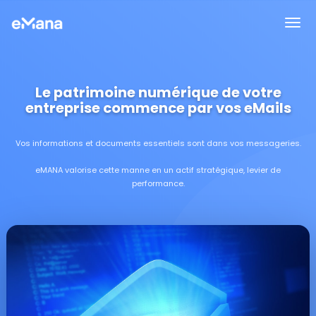
Le patrimoine numérique de votre
entreprise commence par vos eMails
Vos informations et documents essentiels sont dans vos messageries.
eMANA valorise cette manne en un actif stratégique, levier de
performance.