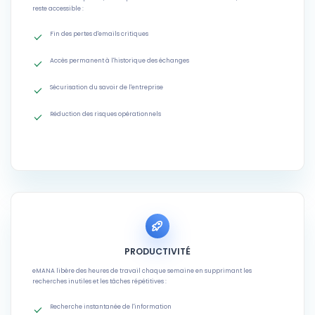
reste accessible :
Fin des pertes d'emails critiques
Accès permanent à l'historique des échanges
Sécurisation du savoir de l'entreprise
Réduction des risques opérationnels
PRODUCTIVITÉ
eMANA libère des heures de travail chaque semaine en supprimant les
recherches inutiles et les tâches répétitives :
Recherche instantanée de l'information