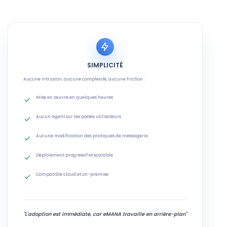
SIMPLICITÉ
Aucune intrusion, aucune complexité, aucune friction :
Mise en œuvre en quelques heures
Aucun agent sur les postes utilisateurs
Aucune modification des pratiques de messagerie
Déploiement progressif et scalable
Compatible cloud et on-premise
"L'adoption est immédiate, car eMANA travaille en arrière-plan"