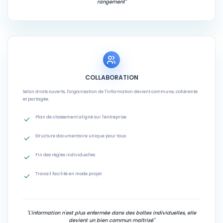
rangement"
COLLABORATION
Selon droits ouverts, l'organisation de l'information devient commune, cohérente
et partagée.
Plan de classement aligné sur l'entreprise
Structure documentaire unique pour tous
Fin des règles individuelles
Travail facilité en mode projet
"L'information n'est plus enfermée dans des boîtes individuelles, elle
devient un bien commun maîtrisé"