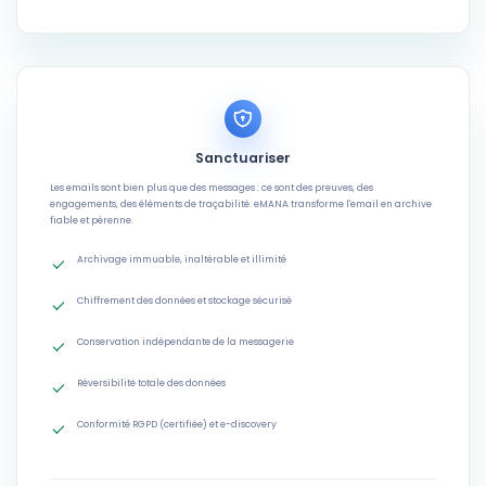
Sanctuariser
Les emails sont bien plus que des messages : ce sont des preuves, des
engagements, des éléments de traçabilité. eMANA transforme l'email en archive
fiable et pérenne.
Archivage immuable, inaltérable et illimité
Chiffrement des données et stockage sécurisé
Conservation indépendante de la messagerie
Réversibilité totale des données
Conformité RGPD (certifiée) et e-discovery