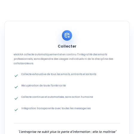
Collecter
eMANA collecte automatiquement et en continu l'intégralité des emails
professionnels, sans dépendre des usages individuels ni de la discipline des
collaborateurs.
Collecte exhaustive de tous les emails, entrants et sortants
Récupération de toute l'antériorité
Collecte continue et automatisée, sans action humaine
Intégration transparente avec toutes les messageries
"L'entreprise ne subit plus la perte d'information : elle la maîtrise"