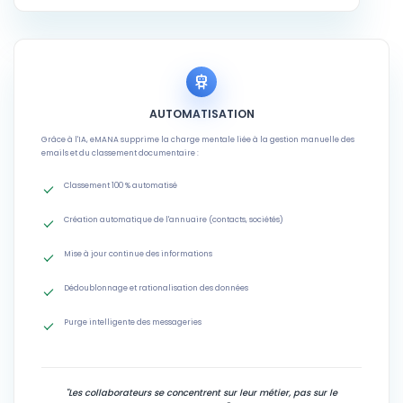
AUTOMATISATION
Grâce à l'IA, eMANA supprime la charge mentale liée à la gestion manuelle des
emails et du classement documentaire :
Classement 100 % automatisé
Création automatique de l'annuaire (contacts, sociétés)
Mise à jour continue des informations
Dédoublonnage et rationalisation des données
Purge intelligente des messageries
"Les collaborateurs se concentrent sur leur métier, pas sur le