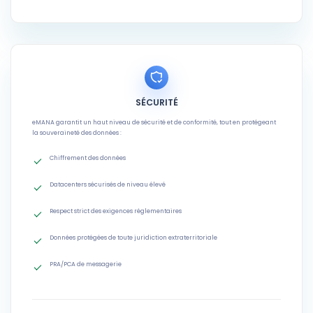
SÉCURITÉ
eMANA garantit un haut niveau de sécurité et de conformité, tout en protégeant
la souveraineté des données :
Chiffrement des données
Datacenters sécurisés de niveau élevé
Respect strict des exigences réglementaires
Données protégées de toute juridiction extraterritoriale
PRA/PCA de messagerie