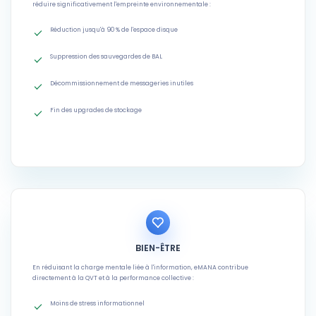
réduire significativement l'empreinte environnementale :
Réduction jusqu'à 90 % de l'espace disque
Suppression des sauvegardes de BAL
Décommissionnement de messageries inutiles
Fin des upgrades de stockage
BIEN-ÊTRE
En réduisant la charge mentale liée à l'information, eMANA contribue
directement à la QVT et à la performance collective :
Moins de stress informationnel