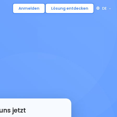
DE
Anmelden
Lösung entdecken
uns jetzt