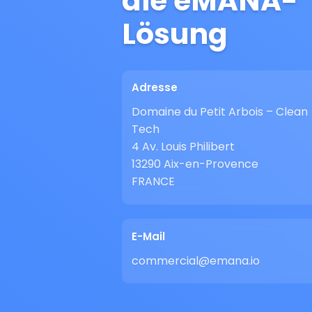
die eMANA-
Lösung
Adresse
Domaine du Petit Arbois – Clean
Tech
4 Av. Louis Philibert
13290 Aix-en-Provence
FRANCE
E-Mail
commercial@emana.io